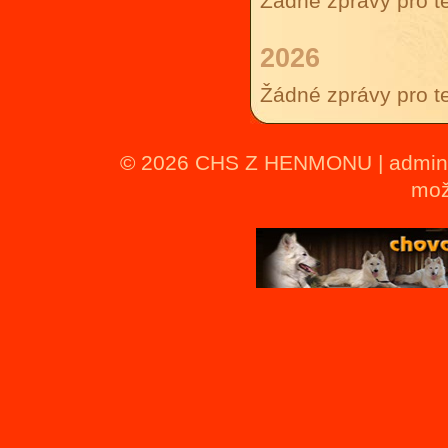
Žádné zprávy pro t
2026
Žádné zprávy pro t
© 2026
CHS Z HENMONU
|
admin
mož