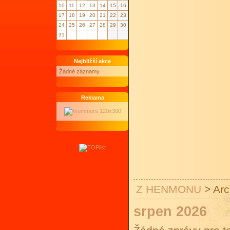
10
11
12
13
14
15
16
17
18
19
20
21
22
23
24
25
26
27
28
29
30
31
Nejbližší akce
Žádné záznamy.
Reklama
Z HENMONU
>
Arc
srpen 2026