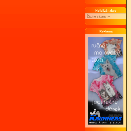
Nejbližší akce
Žádné záznamy.
Reklama