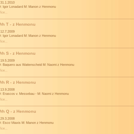
 31.1.2010
: Igor Lonadard M: Manon z Henmonu
íce...
Vrh T - z Henmonu
 12.7.2009
: Igor Lonadard M: Manon z Henmonu
íce...
Vrh S - z Henmonu
 19.5.2009
: Baquero aus Wattenscheid M: Naomi z Henmonu
íce...
Vrh R - z Henmonu
 13.9.2008
: Erascos v. Messebau - M: Naomi z Henmonu
íce...
Vrh Q - z Henmonu
 29.3.2008
: Esco Vitaxis M: Manon z Henmonu
íce...