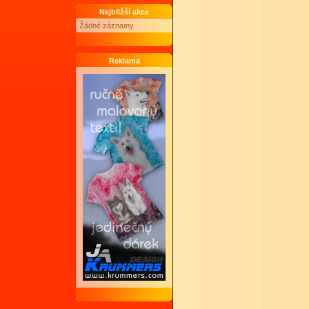
Nejbližší akce
Žádné záznamy.
Reklama